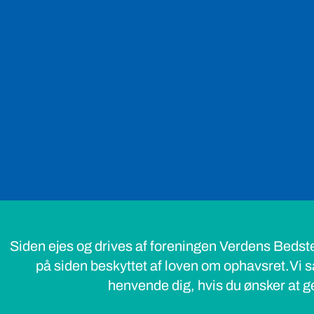
Siden ejes og drives af foreningen Verdens Bedst
på siden beskyttet af loven om ophavsret.Vi s
henvende dig, hvis du ønsker at ge