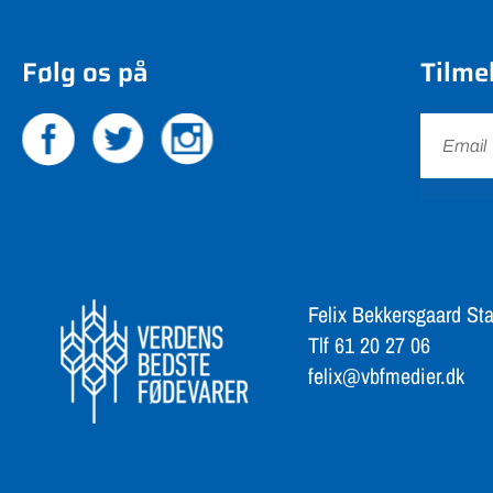
Følg os på
Tilme
Felix Bekkersgaard Sta
Tlf 61 20 27 06
felix@vbfmedier.dk