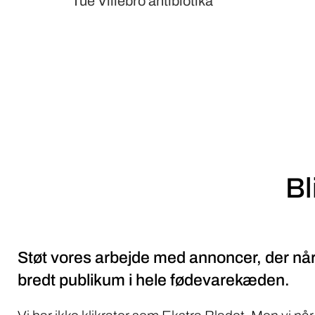
Tue Villebro antibiotika
Bl
Støt vores arbejde med annoncer, der når
bredt publikum i hele fødevarekæden.