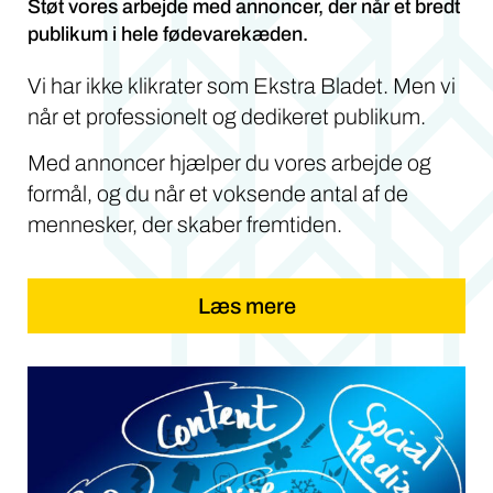
Støt vores arbejde med annoncer, der når et bredt
publikum i hele fødevarekæden.
Vi har ikke klikrater som Ekstra Bladet. Men vi
når et professionelt og dedikeret publikum.
Med annoncer hjælper du vores arbejde og
formål, og du når et voksende antal af de
mennesker, der skaber fremtiden.
Læs mere