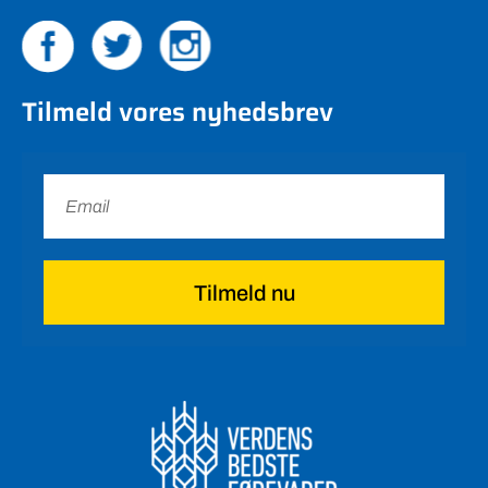
Tilmeld vores nyhedsbrev
Tilmeld nu