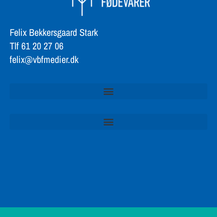
Felix Bekkersgaard Stark
Tlf 61 20 27 06
felix@vbfmedier.dk