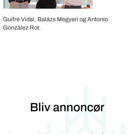
Guifré Vidal, Balázs Megyeri og Antonio
González Rot.
Bliv annoncør