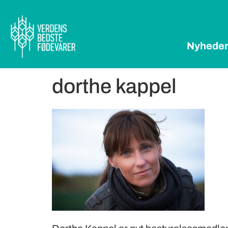
Nyhede
dorthe kappel