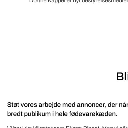
Dorthe Kappel er nyt bestyrelsesmedle
Bl
Støt vores arbejde med annoncer, der når
bredt publikum i hele fødevarekæden.