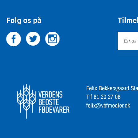
Følg os på
Tilme
Felix Bekkersgaard Sta
Tlf 61 20 27 06
felix@vbfmedier.dk