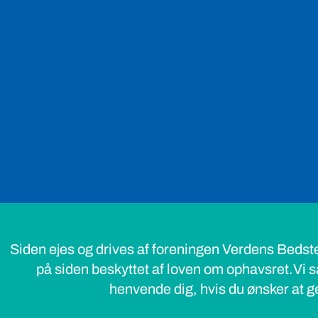
Siden ejes og drives af foreningen Verdens Bedst
på siden beskyttet af loven om ophavsret.Vi s
henvende dig, hvis du ønsker at ge