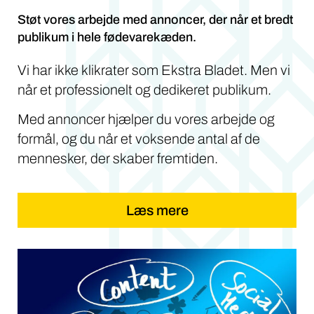
Støt vores arbejde med annoncer, der når et bredt
publikum i hele fødevarekæden.
Vi har ikke klikrater som Ekstra Bladet. Men vi
når et professionelt og dedikeret publikum.
Med annoncer hjælper du vores arbejde og
formål, og du når et voksende antal af de
mennesker, der skaber fremtiden.
Læs mere