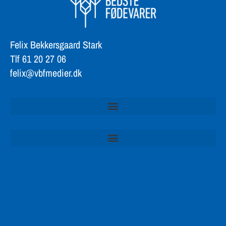
Felix Bekkersgaard Stark
Tlf 61 20 27 06
felix@vbfmedier.dk