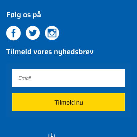
Følg os på
Tilmeld vores nyhedsbrev
Tilmeld nu