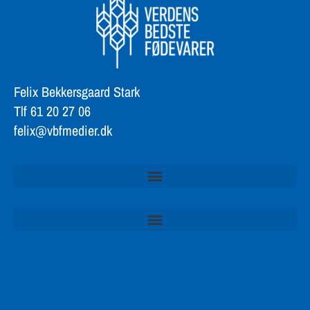
Felix Bekkersgaard Stark
Tlf 61 20 27 06
felix@vbfmedier.dk