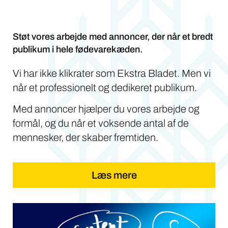
Støt vores arbejde med annoncer, der når et bredt
publikum i hele fødevarekæden.
Vi har ikke klikrater som Ekstra Bladet. Men vi
når et professionelt og dedikeret publikum.
Med annoncer hjælper du vores arbejde og
formål, og du når et voksende antal af de
mennesker, der skaber fremtiden.
Læs mere