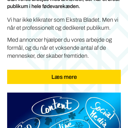
publikum i hele fødevarekæden.
Vi har ikke klikrater som Ekstra Bladet. Men vi
når et professionelt og dedikeret publikum.
Med annoncer hjælper du vores arbejde og
formål, og du når et voksende antal af de
mennesker, der skaber fremtiden.
Læs mere