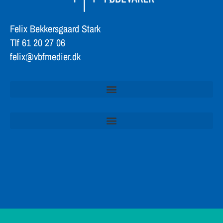
Felix Bekkersgaard Stark
Tlf 61 20 27 06
felix@vbfmedier.dk