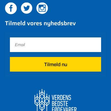
Tilmeld vores nyhedsbrev
Tilmeld nu