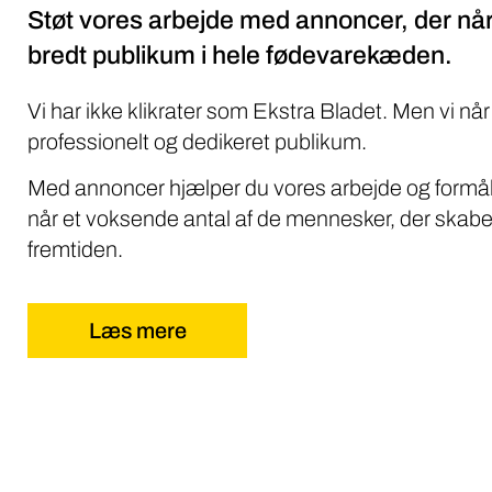
Støt vores arbejde med annoncer, der når
bredt publikum i hele fødevarekæden.
Vi har ikke klikrater som Ekstra Bladet. Men vi når
professionelt og dedikeret publikum.
Med annoncer hjælper du vores arbejde og formål
når et voksende antal af de mennesker, der skabe
fremtiden.
Læs mere