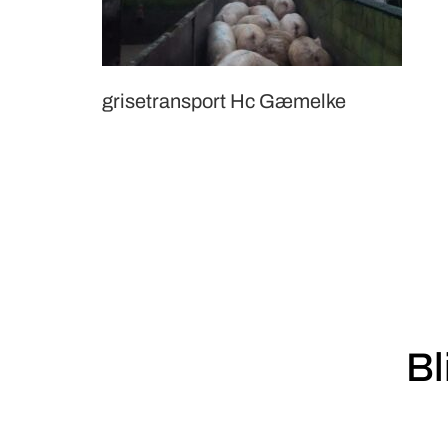
grisetransport Hc Gæmelke
Bl