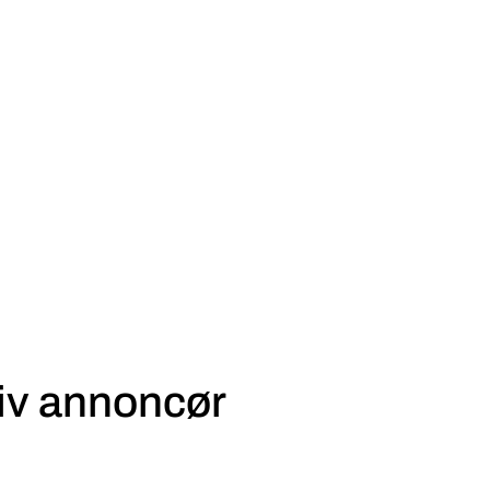
iv annoncør