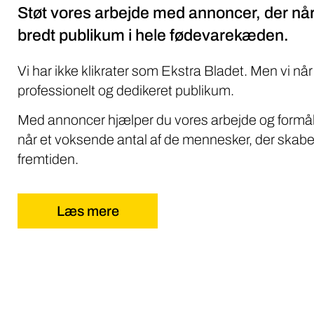
Støt vores arbejde med annoncer, der når
bredt publikum i hele fødevarekæden.
Vi har ikke klikrater som Ekstra Bladet. Men vi når
professionelt og dedikeret publikum.
Med annoncer hjælper du vores arbejde og formål
når et voksende antal af de mennesker, der skabe
fremtiden.
Læs mere