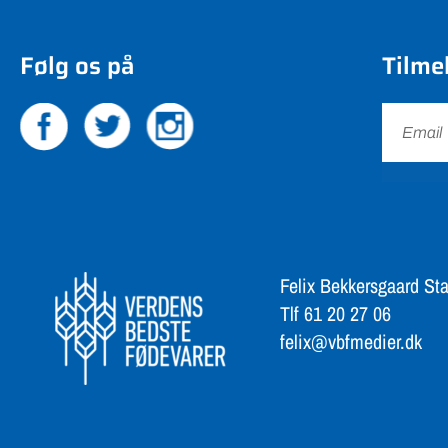
Følg os på
Tilme
Felix Bekkersgaard Sta
Tlf 61 20 27 06
felix@vbfmedier.dk