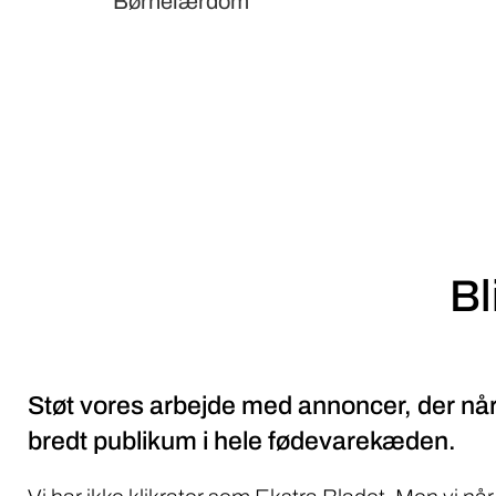
Børnelærdom
Bl
Støt vores arbejde med annoncer, der når
bredt publikum i hele fødevarekæden.