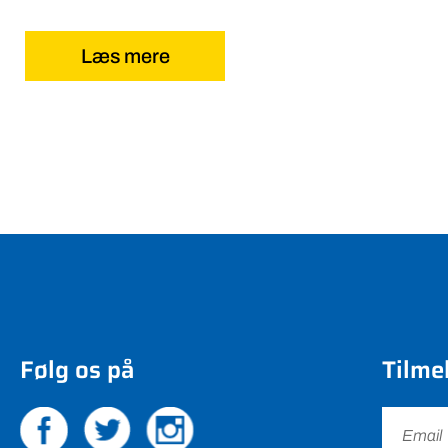
Læs mere
Følg os på
Tilme