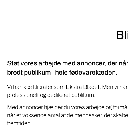
Bl
Støt vores arbejde med annoncer, der når
bredt publikum i hele fødevarekæden.
Vi har ikke klikrater som Ekstra Bladet. Men vi når
professionelt og dedikeret publikum.
Med annoncer hjælper du vores arbejde og formål
når et voksende antal af de mennesker, der skabe
fremtiden.