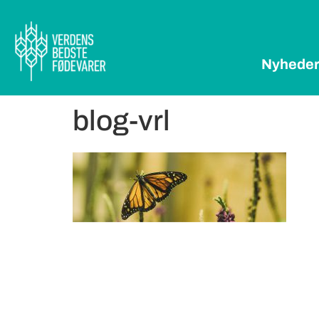
Nyhede
blog-vrl