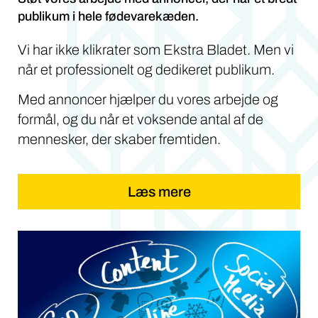
publikum i hele fødevarekæden.
Vi har ikke klikrater som Ekstra Bladet. Men vi
når et professionelt og dedikeret publikum.
Med annoncer hjælper du vores arbejde og
formål, og du når et voksende antal af de
mennesker, der skaber fremtiden.
Læs mere