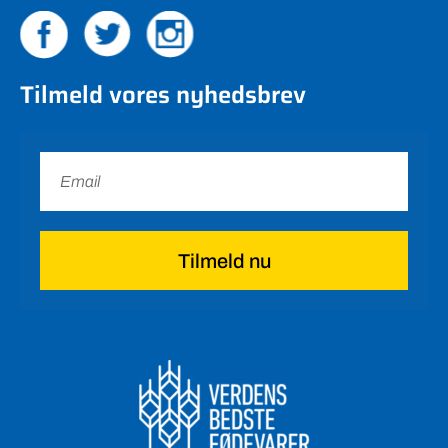
Tilmeld vores nyhedsbrev
Tilmeld nu