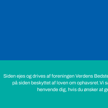
Siden ejes og drives af foreningen Verdens Bedst
på siden beskyttet af loven om ophavsret.Vi s
henvende dig, hvis du ønsker at ge