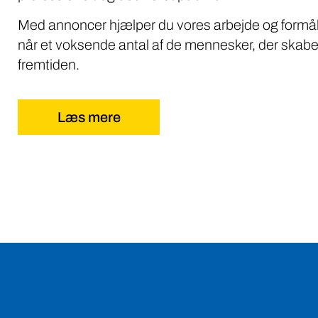
Med annoncer hjælper du vores arbejde og formål
når et voksende antal af de mennesker, der skabe
fremtiden.
Læs mere