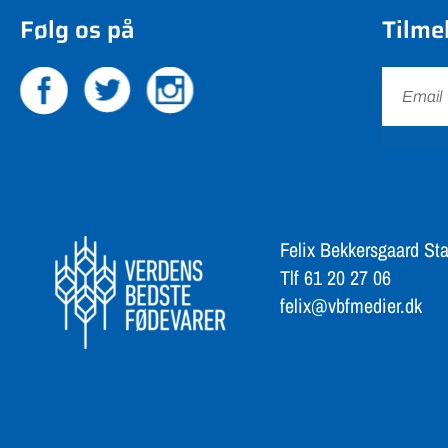
Følg os på
Tilme
Felix Bekkersgaard Sta
Tlf 61 20 27 06
felix@vbfmedier.dk