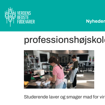
Nyhede
professionshøjsko
Studerende laver og smager mad for v