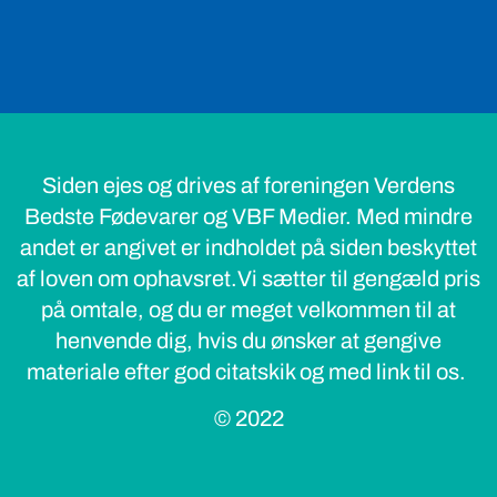
Siden ejes og drives af foreningen Verdens
Bedste Fødevarer og VBF Medier. Med mindre
andet er angivet er indholdet på siden beskyttet
af loven om ophavsret.Vi sætter til gengæld pris
på omtale, og du er meget velkommen til at
henvende dig, hvis du ønsker at gengive
materiale efter god citatskik og med link til os.
© 2022