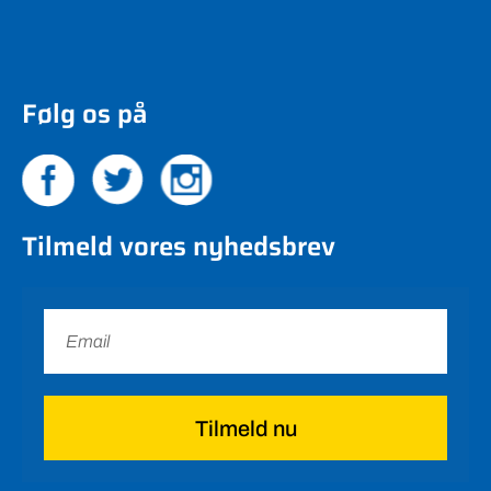
Følg os på
Tilmeld vores nyhedsbrev
Tilmeld nu