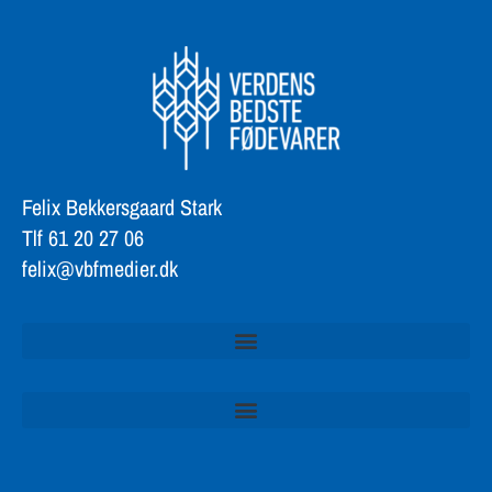
Felix Bekkersgaard Stark
Tlf 61 20 27 06
felix@vbfmedier.dk