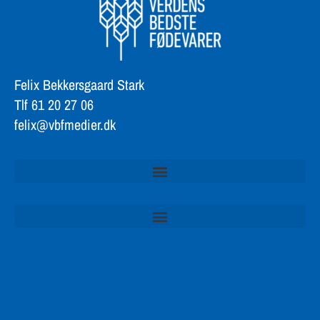
Felix Bekkersgaard Stark
Tlf 61 20 27 06
felix@vbfmedier.dk