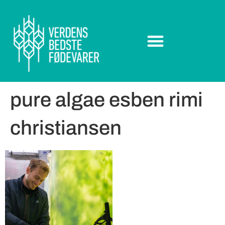
pure algae esben rimi
christiansen