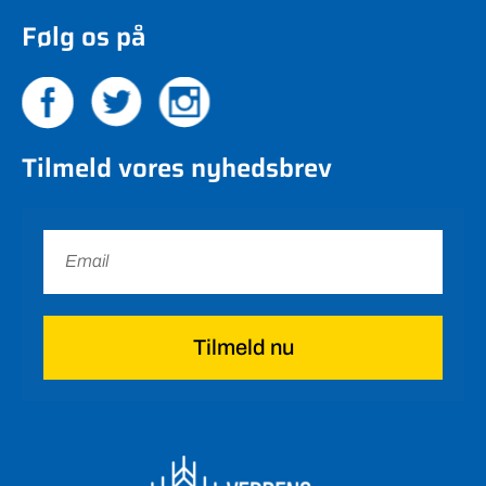
Følg os på
Tilmeld vores nyhedsbrev
Tilmeld nu