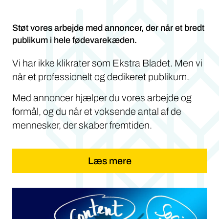
Støt vores arbejde med annoncer, der når et bredt
publikum i hele fødevarekæden.
Vi har ikke klikrater som Ekstra Bladet. Men vi
når et professionelt og dedikeret publikum.
Med annoncer hjælper du vores arbejde og
formål, og du når et voksende antal af de
mennesker, der skaber fremtiden.
Læs mere