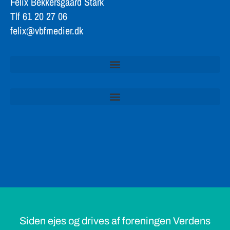
Felix Bekkersgaard Stark
Tlf 61 20 27 06
felix@vbfmedier.dk
Siden ejes og drives af foreningen Verdens