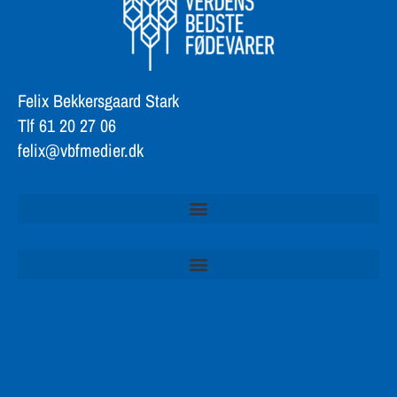
Felix Bekkersgaard Stark
Tlf 61 20 27 06
felix@vbfmedier.dk