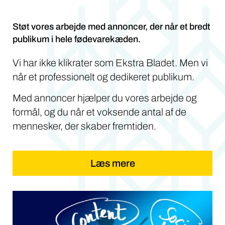
Støt vores arbejde med annoncer, der når et bredt
publikum i hele fødevarekæden.
Vi har ikke klikrater som Ekstra Bladet. Men vi
når et professionelt og dedikeret publikum.
Med annoncer hjælper du vores arbejde og
formål, og du når et voksende antal af de
mennesker, der skaber fremtiden.
Læs mere