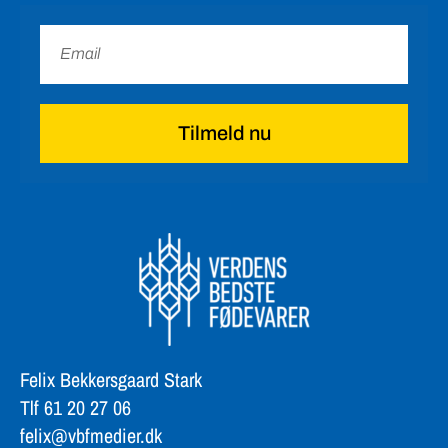
Tilmeld nu
Felix Bekkersgaard Stark
Tlf 61 20 27 06
felix@vbfmedier.dk