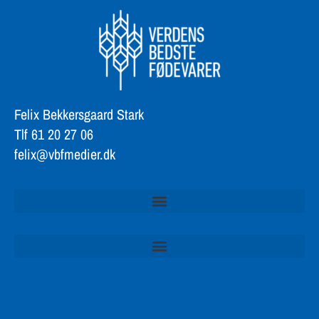
Felix Bekkersgaard Stark
Tlf 61 20 27 06
felix@vbfmedier.dk