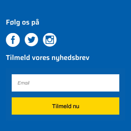
Følg os på
Tilmeld vores nyhedsbrev
Tilmeld nu