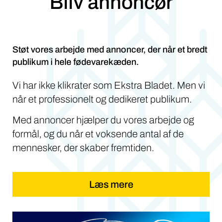
Bliv annoncør
Støt vores arbejde med annoncer, der når et bredt
publikum i hele fødevarekæden.
Vi har ikke klikrater som Ekstra Bladet. Men vi
når et professionelt og dedikeret publikum.
Med annoncer hjælper du vores arbejde og
formål, og du når et voksende antal af de
mennesker, der skaber fremtiden.
Læs mere