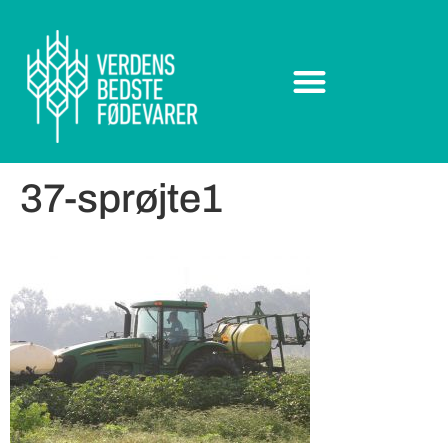
37-sprøjte1