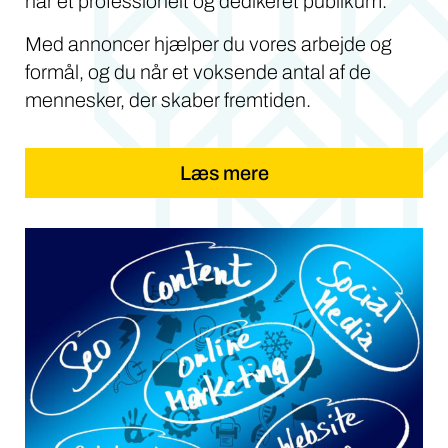
når et professionelt og dedikeret publikum.
Med annoncer hjælper du vores arbejde og
formål, og du når et voksende antal af de
mennesker, der skaber fremtiden.
Læs mere