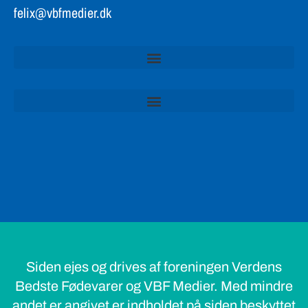
felix@vbfmedier.dk
Siden ejes og drives af foreningen Verdens
Bedste Fødevarer og VBF Medier. Med mindre
andet er angivet er indholdet på siden beskyttet