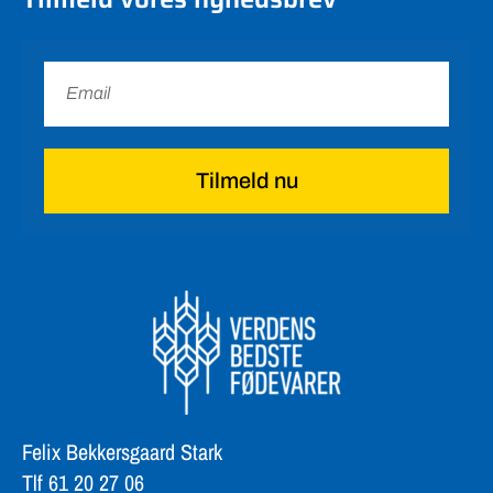
Tilmeld nu
Felix Bekkersgaard Stark
Tlf 61 20 27 06