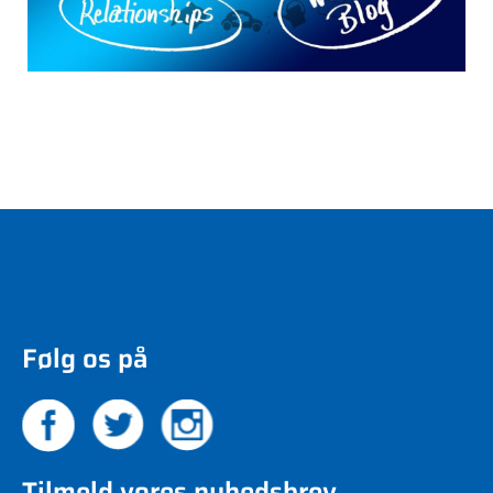
Følg os på
Tilmeld vores nyhedsbrev