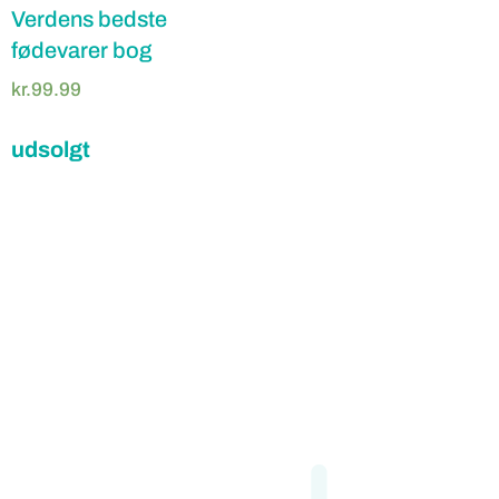
Verdens bedste
fødevarer bog
kr.
99.99
udsolgt