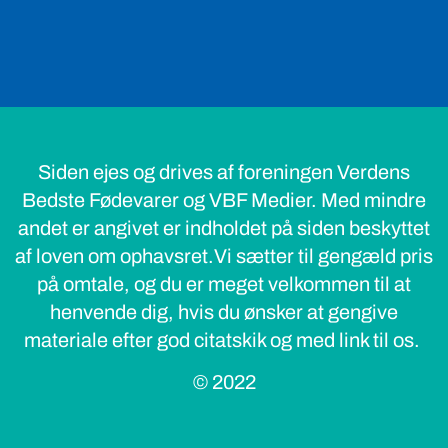
Siden ejes og drives af foreningen Verdens
Bedste Fødevarer og VBF Medier. Med mindre
andet er angivet er indholdet på siden beskyttet
af loven om ophavsret.Vi sætter til gengæld pris
på omtale, og du er meget velkommen til at
henvende dig, hvis du ønsker at gengive
materiale efter god citatskik og med link til os.
© 2022