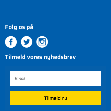
Følg os på
Tilmeld vores nyhedsbrev
Tilmeld nu