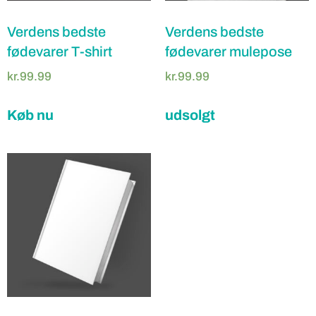
Verdens bedste
Verdens bedste
fødevarer T-shirt
fødevarer mulepose
kr.
99.99
kr.
99.99
Køb nu
udsolgt