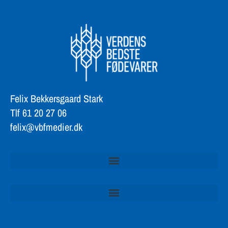
Felix Bekkersgaard Stark
Tlf 61 20 27 06
felix@vbfmedier.dk