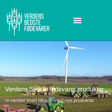
Verdens bedste fødevarer produkter
Vi vender snart tilbage med nye produkter