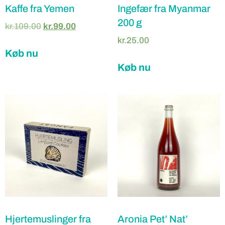
Kaffe fra Yemen
Ingefær fra Myanmar
200 g
kr.
109.00
kr.
99.00
kr.
25.00
Køb nu
Køb nu
Hjertemuslinger fra
Aronia Pet’ Nat’