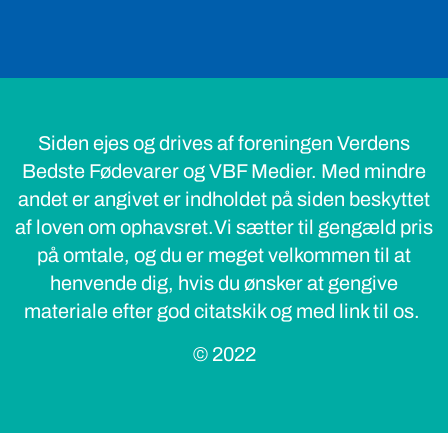
Siden ejes og drives af foreningen Verdens
Bedste Fødevarer og VBF Medier. Med mindre
andet er angivet er indholdet på siden beskyttet
af loven om ophavsret.Vi sætter til gengæld pris
på omtale, og du er meget velkommen til at
henvende dig, hvis du ønsker at gengive
materiale efter god citatskik og med link til os.
© 2022