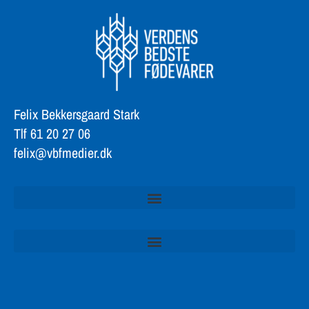
Felix Bekkersgaard Stark
Tlf 61 20 27 06
felix@vbfmedier.dk