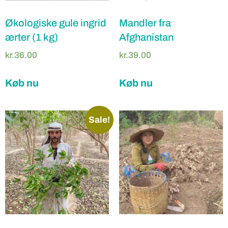
Økologiske gule ingrid
Mandler fra
ærter (1 kg)
Afghanistan
kr.
36.00
kr.
39.00
Køb nu
Køb nu
Sale!