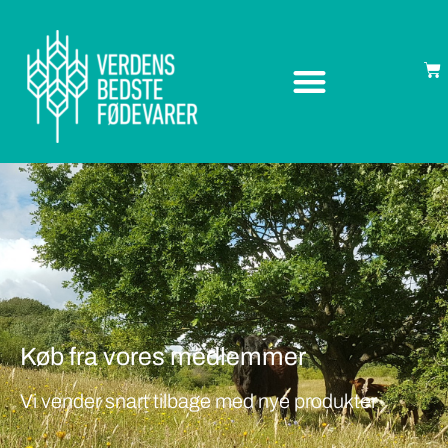
Køb fra vores medlemmer
Vi vender snart tilbage med nye produkter