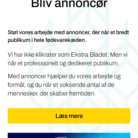
Bliv annoncør
Støt vores arbejde med annoncer, der når et bredt
publikum i hele fødevarekæden.
Vi har ikke klikrater som Ekstra Bladet. Men vi
når et professionelt og dedikeret publikum.
Med annoncer hjælper du vores arbejde og
formål, og du når et voksende antal af de
mennesker, der skaber fremtiden.
Læs mere