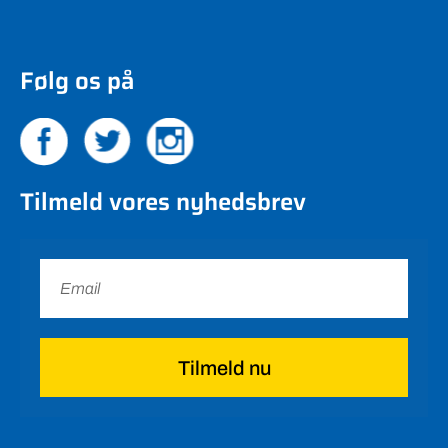
Følg os på
Tilmeld vores nyhedsbrev
Tilmeld nu