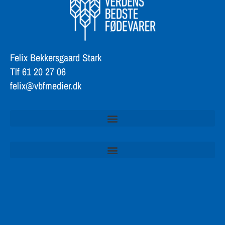
Felix Bekkersgaard Stark
Tlf 61 20 27 06
felix@vbfmedier.dk