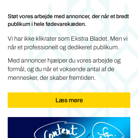
Støt vores arbejde med annoncer, der når et bredt
publikum i hele fødevarekæden.
Vi har ikke klikrater som Ekstra Bladet. Men vi
når et professionelt og dedikeret publikum.
Med annoncer hjælper du vores arbejde og
formål, og du når et voksende antal af de
mennesker, der skaber fremtiden.
Læs mere