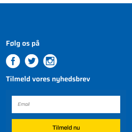
Følg os på
Tilmeld vores nyhedsbrev
Tilmeld nu