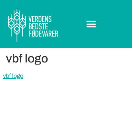
vbf logo
vbf logo