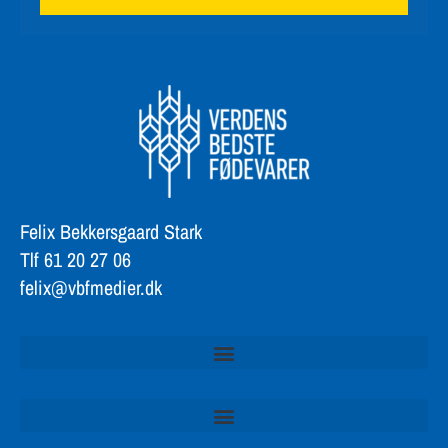
Felix Bekkersgaard Stark
Tlf 61 20 27 06
felix@vbfmedier.dk