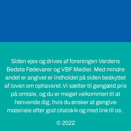
Siden ejes og drives af foreningen Verdens
Bedste Fødevarer og VBF Medier. Med mindre
andet er angivet er indholdet på siden beskyttet
af loven om ophavsret.Vi sætter til gengæld pris
på omtale, og du er meget velkommen til at
henvende dig, hvis du ønsker at gengive
materiale efter god citatskik og med link til os.
© 2022