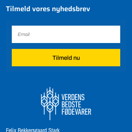
Tilmeld vores nyhedsbrev
Tilmeld nu
Felix Bekkersgaard Stark