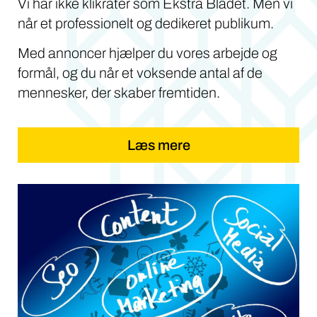
Vi har ikke klikrater som Ekstra Bladet. Men vi
når et professionelt og dedikeret publikum.
Med annoncer hjælper du vores arbejde og
formål, og du når et voksende antal af de
mennesker, der skaber fremtiden.
Læs mere