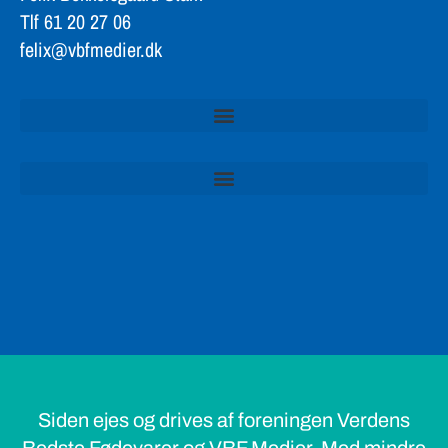
Tlf 61 20 27 06
felix@vbfmedier.dk
Siden ejes og drives af foreningen Verdens
Bedste Fødevarer og VBF Medier. Med mindre