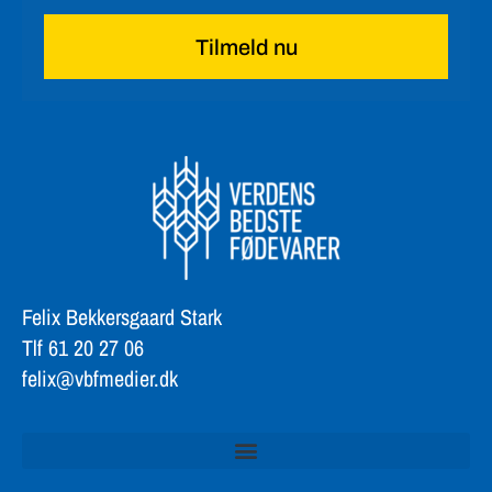
Tilmeld nu
Felix Bekkersgaard Stark
Tlf 61 20 27 06
felix@vbfmedier.dk