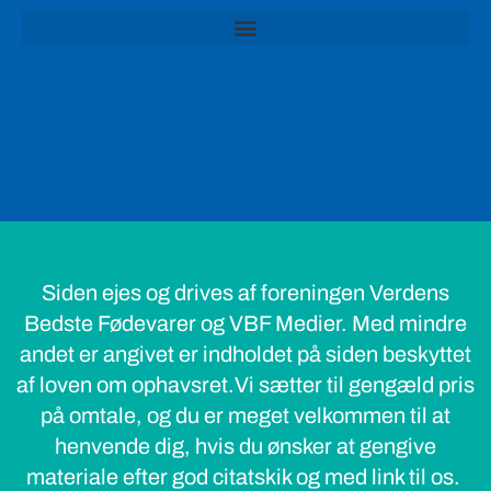
Siden ejes og drives af foreningen Verdens
Bedste Fødevarer og VBF Medier. Med mindre
andet er angivet er indholdet på siden beskyttet
af loven om ophavsret.Vi sætter til gengæld pris
på omtale, og du er meget velkommen til at
henvende dig, hvis du ønsker at gengive
materiale efter god citatskik og med link til os.