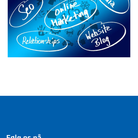
Følg os på