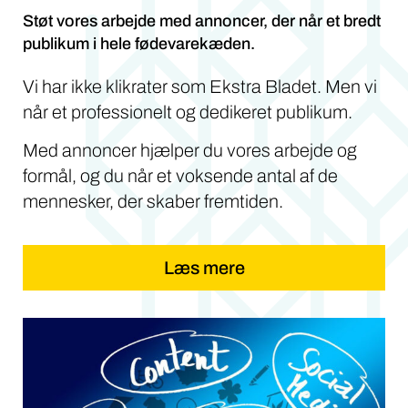
Støt vores arbejde med annoncer, der når et bredt
publikum i hele fødevarekæden.
Vi har ikke klikrater som Ekstra Bladet. Men vi
når et professionelt og dedikeret publikum.
Med annoncer hjælper du vores arbejde og
formål, og du når et voksende antal af de
mennesker, der skaber fremtiden.
Læs mere