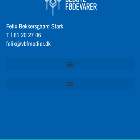
Felix Bekkersgaard Stark
Tlf 61 20 27 06
felix@vbfmedier.dk