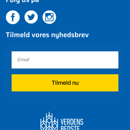
Tilmeld vores nyhedsbrev
Tilmeld nu