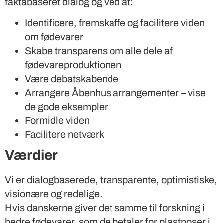
faktabaseret dialog og ved at:
Identificere, fremskaffe og facilitere viden
om fødevarer
Skabe transparens om alle dele af
fødevareproduktionen
Være debatskabende
Arrangere Åbenhus arrangementer – vise
de gode eksempler
Formidle viden
Facilitere netværk
Værdier
Vi er dialogbaserede, transparente, optimistiske,
visionære og redelige.
Hvis danskerne giver det samme til forskning i
bedre fødevarer, som de betaler for plastposer i