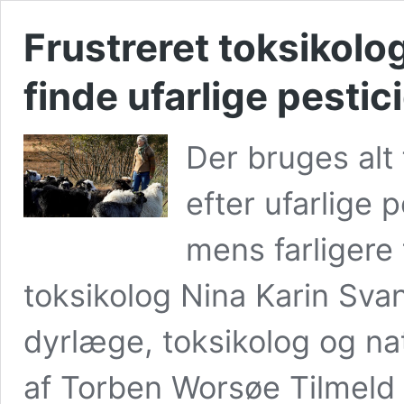
Frustreret toksikolog
finde ufarlige pestic
Der bruges alt
efter ufarlige 
mens farligere
toksikolog Nina Karin Sva
dyrlæge, toksikolog og na
af Torben Worsøe Tilmeld