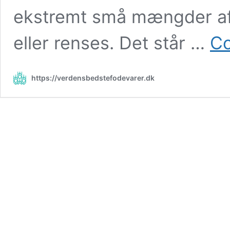
ekstremt små mængder af 
eller renses. Det står …
Co
https://verdensbedstefodevarer.dk